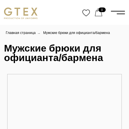
0
Мужские брюки для
Главная страница
→
Мужские брюки для официанта/бармена
официанта/бармена