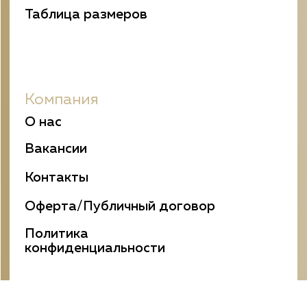
РФ, г. Москва, Ленинградский
проспект, 29/3, офис 230 (посмотреть
карту)